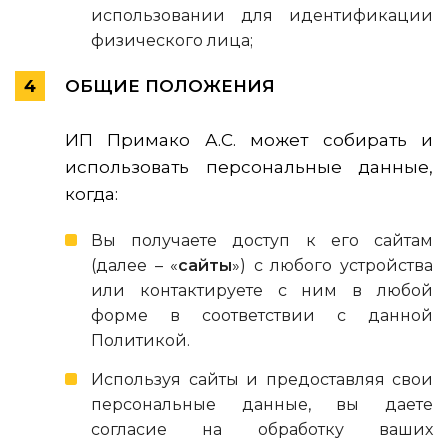
использовании для идентификации
физического лица;
ОБЩИЕ ПОЛОЖЕНИЯ
ИП Примако А.С. может собирать и
использовать персональные данные,
когда:
Вы получаете доступ к его сайтам
(далее – «
сайты
») с любого устройства
или контактируете с ним в любой
форме в соответствии с данной
Политикой.
Используя сайты и предоставляя свои
персональные данные, вы даете
согласие на обработку ваших