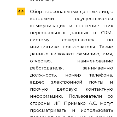
Cбор персональных данных лиц, с
которыми осуществляется
коммуникация и внесение этих
персональных данных в CRM-
систему совершаются по
инициативе пользователя. Такие
данные включают фамилию, имя,
отчество, наименование
работодателя, занимаемую
должность, номер телефона,
адрес электронной почты и
прочую деловую контактную
информацию. Пользователи со
стороны ИП Примако А.С. могут
просматривать и использовать